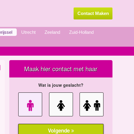
Contact Maken
rijssel
Utrecht
Zeeland
Zuid-Holland