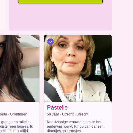
Pastelle
delta · Groningen
59 Jaar · Utrecht · Utrecht
graag een rolletje,
Kunstzinnige vrouw die ook in het
gster een lerares. Ik
onderwijs werkt. Ik hou van dansen,
et toch ook altijd
dinertjes en terrasjes.