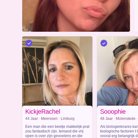
KickjeRachel
Sooophie
44 Jaar · Meerssen · Limburg
48 Jaar · Molenstede 
Een man die een beetje makkelijk prat
Als biologielerares kan
zou fantastisch zijn. Iemand die vrij
biologische factoren t I
open is over zijn gevoelens en die
vooral erg belangrijk da