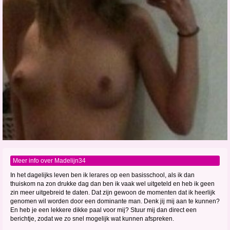
Meer info over Madelijn34
In het dagelijks leven ben ik lerares op een basisschool, als ik dan
thuiskom na zon drukke dag dan ben ik vaak wel uitgeteld en heb ik geen
zin meer uitgebreid te daten. Dat zijn gewoon de momenten dat ik heerlijk
genomen wil worden door een dominante man. Denk jij mij aan te kunnen?
En heb je een lekkere dikke paal voor mij? Stuur mij dan direct een
berichtje, zodat we zo snel mogelijk wat kunnen afspreken.