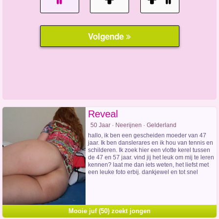
Reveal
50 Jaar · Neerijnen · Gelderland
hallo, ik ben een gescheiden moeder van 47
jaar. Ik ben danslerares en ik hou van tennis en
schilderen. Ik zoek hier een vlotte kerel tussen
de 47 en 57 jaar. vind jij het leuk om mij te leren
kennen? laat me dan iets weten, het liefst met
een leuke foto erbij. dankjewel en tot snel
Mooie juf (50) zoekt jongen